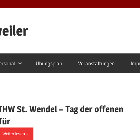
eiler
ersonal
Übungsplan
Veranstaltungen
Imp
THW St. Wendel – Tag der offenen
Tür
Weiterlesen