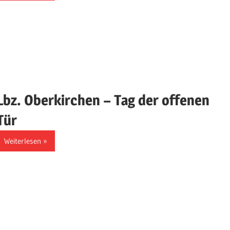
Lbz. Oberkirchen – Tag der offenen
Tür
Weiterlesen