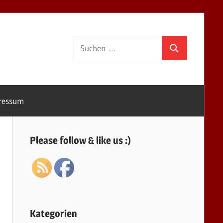
Suchen
Suchen
nach:
ressum
Please follow & like us :)
Kategorien