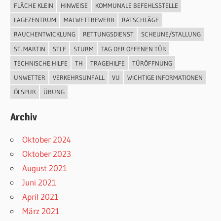
FLÄCHE KLEIN
HINWEISE
KOMMUNALE BEFEHLSSTELLE
LAGEZENTRUM
MALWETTBEWERB
RATSCHLÄGE
RAUCHENTWICKLUNG
RETTUNGSDIENST
SCHEUNE/STALLUNG
ST. MARTIN
STLF
STURM
TAG DER OFFENEN TÜR
TECHNISCHE HILFE
TH
TRAGEHILFE
TÜRÖFFNUNG
UNWETTER
VERKEHRSUNFALL
VU
WICHTIGE INFORMATIONEN
ÖLSPUR
ÜBUNG
Archiv
Oktober 2024
Oktober 2023
August 2021
Juni 2021
April 2021
März 2021