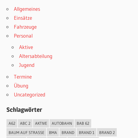
Allgemeines
Einsätze
Fahrzeuge
Personal
Aktive
Altersabteilung
Jugend
Termine
Übung
Uncategorized
Schlagwörter
A62
ABC 2
AKTIVE
AUTOBAHN
BAB 62
BAUM AUF STRASSE
BMA
BRAND
BRAND 1
BRAND 2