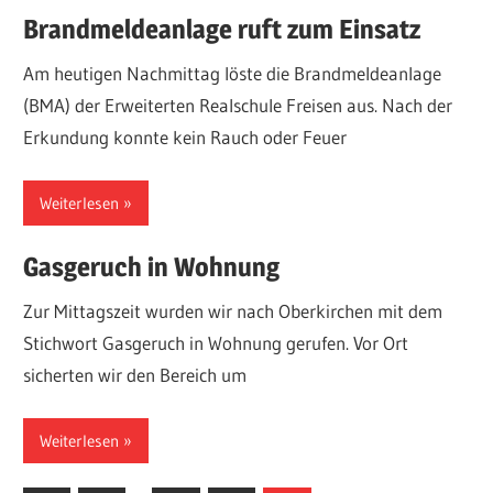
über
Brandmeldeanlage ruft zum Einsatz
Einsätze,
Am heutigen Nachmittag löste die Brandmeldeanlage
Fahrzeuge,
(BMA) der Erweiterten Realschule Freisen aus. Nach der
Termine
Erkundung konnte kein Rauch oder Feuer
und
sonstige
Weiterlesen
Aktivitäten.
Gasgeruch in Wohnung
Zur Mittagszeit wurden wir nach Oberkirchen mit dem
Stichwort Gasgeruch in Wohnung gerufen. Vor Ort
sicherten wir den Bereich um
Weiterlesen