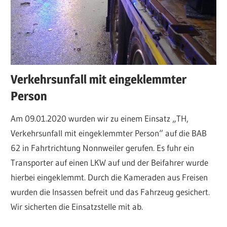
über
Einsätze,
Fahrzeuge,
Termine
und
Verkehrsunfall mit eingeklemmter
sonstige
Person
Aktivitäten.
Am 09.01.2020 wurden wir zu einem Einsatz „TH,
Verkehrsunfall mit eingeklemmter Person“ auf die BAB
62 in Fahrtrichtung Nonnweiler gerufen. Es fuhr ein
Transporter auf einen LKW auf und der Beifahrer wurde
hierbei eingeklemmt. Durch die Kameraden aus Freisen
wurden die Insassen befreit und das Fahrzeug gesichert.
Wir sicherten die Einsatzstelle mit ab.